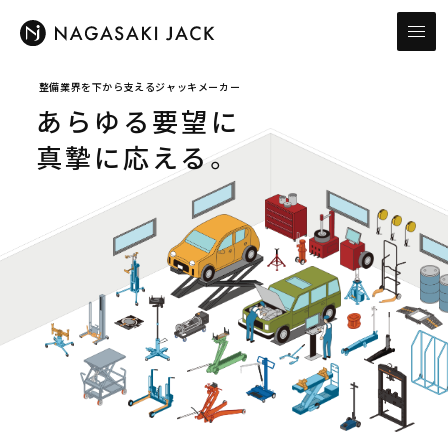
整備業界を下から支えるジャッキメーカー
あらゆる要望に
真摯に応える。