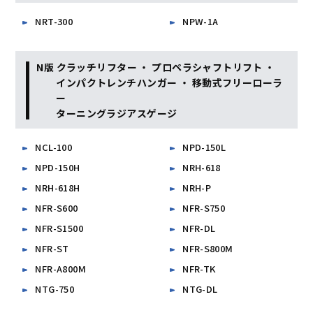
NRT-300
NPW-1A
N版 クラッチリフター ・ プロペラシャフトリフト ・
インパクトレンチハンガー ・ 移動式フリーローラ
ー
ターニングラジアスゲージ
NCL-100
NPD-150L
NPD-150H
NRH-618
NRH-618H
NRH-P
NFR-S600
NFR-S750
NFR-S1500
NFR-DL
NFR-ST
NFR-S800M
NFR-A800M
NFR-TK
NTG-750
NTG-DL