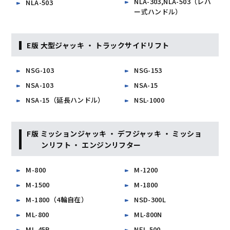
NLA-303,NLA-503（レバ
NLA-503
ー式ハンドル）
E版 大型ジャッキ ・ トラックサイドリフト
NSG-103
NSG-153
NSA-103
NSA-15
NSA-15（延長ハンドル）
NSL-1000
F版 ミッションジャッキ ・ デフジャッキ ・ ミッショ
ンリフト ・ エンジンリフター
M-800
M-1200
M-1500
M-1800
M-1800（4輪自在）
NSD-300L
ML-800
ML-800N
ML-45R
NEL-500