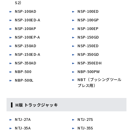
S2）
NSP-100AD
NSP-100ED
NSP-100ED-A
NSP-100GP
NSP-100AP
NSP-100EP
NSP-100EP-A
NSP-150GD
NSP-150AD
NSP-150ED
NSP-150ED-A
NSP-350GD
NSP-350AD
NSP-350EDH
NBP-500
NBP-500PW
NBT（ブッシングツール
NBP-500L
プレス用）
H版 トラックジャッキ
NTJ-27A
NTJ-27S
NTJ-35A
NTJ-35S