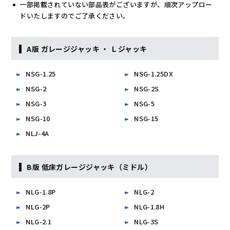
一部掲載されていない部品表がございますが、順次アップロー
ドいたしますのでご了承ください。
A版 ガレージジャッキ ・ Ｌジャッキ
NSG-1.25
NSG-1.25DX
NSG-2
NSG-2S
NSG-3
NSG-5
NSG-10
NSG-15
NLJ-4A
B版 低床ガレージジャッキ（ミドル）
NLG-1.8P
NLG-2
NLG-2P
NLG-1.8H
NLG-2.1
NLG-3S