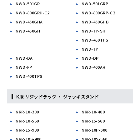
NWD-501GR
NWD-501GRP
NWD-800GRH-C2
NWD-800GRP-C2
NWD-450GHA
NWD-450GHB
NWD-450GH
NWD-TP-SH
NWD-450TPS
NWD-TP
NWD-DA
NWD-DP
NWD-FP
NWD-400AH
NWD-400TPS
K版 リジッドラック ・ ジャッキスタンド
NRR-10-300
NRR-10-400
NRR-10-560
NRR-15-560
NRR-15-900
NRR-10P-300
NRR-10S-400
NRR-10S-560