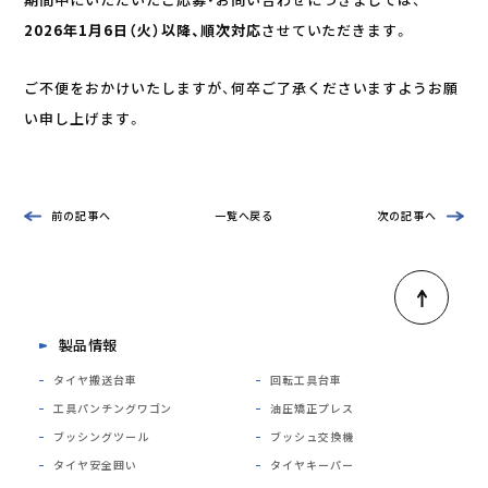
2026年1月6日（火）以降、順次対応
させていただきます。
ご不便をおかけいたしますが、何卒ご了承くださいますようお願
い申し上げます。
前の記事へ
一覧へ戻る
次の記事へ
製品情報
タイヤ搬送台車
回転工具台車
工具パンチングワゴン
油圧矯正プレス
ブッシングツール
ブッシュ交換機
タイヤ安全囲い
タイヤキーパー