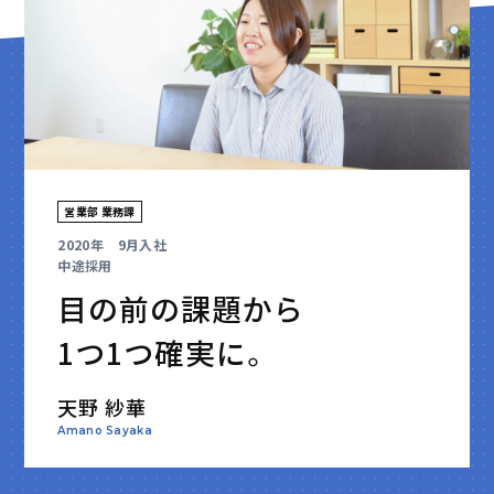
営業部 業務課
2020年 9月入社
中途採用
目の前の課題から
1つ1つ確実に。
天野 紗華
Amano Sayaka