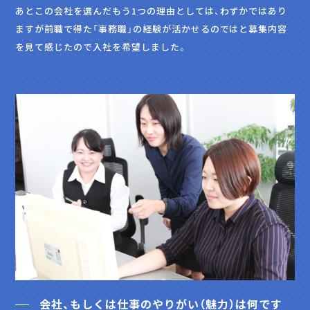
あとこの会社を選んだもう1つの理由としては、わずかではあり
ますが前職で得た「事務職」の経験が活かせるのではと募集内容
を見て感じたので入社を希望しました。
会社、もしくは仕事のやりがい（魅力）は何です