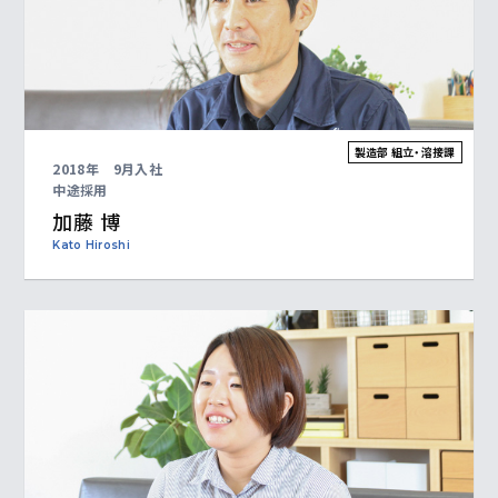
製造部 組立・溶接課
2018年 9月入社
中途採用
加藤 博
Kato Hiroshi