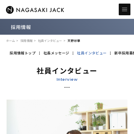
採用情報
ホーム
採用情報
社員インタビュー
天野 紗華
採用情報トップ
社長メッセージ
社員インタビュー
新卒採用募
社員インタビュー
Interview