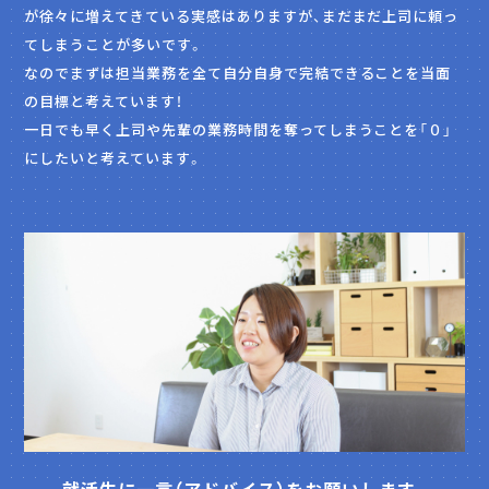
が徐々に増えてきている実感はありますが、まだまだ上司に頼っ
てしまうことが多いです。
なのでまずは担当業務を全て自分自身で完結できることを当面
の目標と考えています！
一日でも早く上司や先輩の業務時間を奪ってしまうことを「０」
にしたいと考えています。