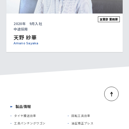
営業部 業務課
2020年 9月入社
中途採用
天野 紗華
Amano Sayaka
製品情報
タイヤ搬送台車
回転工具台車
工具パンチングワゴン
油圧矯正プレス