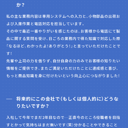
か？
私の主な業務内容は専用システムへの入力と、小物部品の出荷お
よび入庫作業と電話対応を担当しています。
その中で最近一番やりがいを感じたのは、お客様から電話にて製
品に関する質問を受け、日ごろの業務内で得た知識で対応した際
「なるほど、わかったよ！ありがとう！」と言っていただけたことで
す！
先輩や上司の力を借りず、自分自身の力のみでお客様の知りたい
情報をご提供でき、またご満足いただけたことに達成感と喜び、
もっと商品知識を身に付けたいという向上心につながりました！
将来的にこの会社で（もしくは個人的に）どうな
りたいですか？
入社して今年でまだ2年目なので…正直今のところ役職者を目指
すとかって気持ちはまだ無いです（笑）分かることやできること