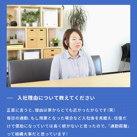
入社理由について教えてください
正直に言うと、理由は家からとても近かったからです（笑）
毎日の通勤、もし残業となった場合など入社後を見据え、往復だ
けで億劫になっていては長く続かないと思ったので。「通勤距離」
って結構大事だと思っています！