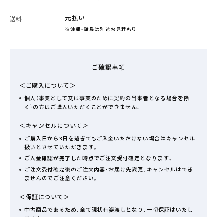
元払い
送料
※沖縄・離島は別途お見積もり
ご確認事項
＜ご購入について＞
個人（事業として又は事業のために契約の当事者となる場合を除
く）の方はご購入いただくことができません。
＜キャンセルについて＞
ご購入日から3日を過ぎてもご入金いただけない場合はキャンセル
扱いとさせていただきます。
ご入金確認が完了した時点でご注文受付確定となります。
ご注文受付確定後のご注文内容・お届け先変更、キャンセルはでき
ませんのでご注意ください。
＜保証について＞
中古商品であるため、全て現状有姿渡しとなり、一切保証はいたし