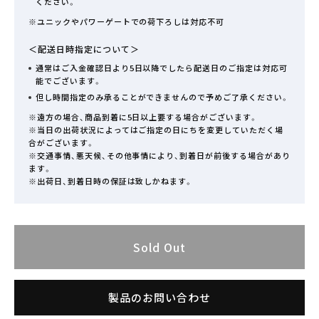
ください。
※ユニックやパワーゲートでの荷下ろしは対応不可
＜配送日時指定について＞
通常はご入金確認日より5日以降でしたら配送日のご指定は対応可
能でございます。
但し時間指定のみ承ることができませんので予めご了承ください。
※遠方の場合、商品到着に5日以上要する場合がございます。
※当日の出荷状況によってはご指定の日にちを変更していただく場
合がございます。
※交通事情、悪天候、その他事情により、到着日が前後する場合があり
ます。
※出荷日、到着日時の保証は致しかねます。
Sold Out
製品のお問い合わせ