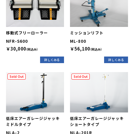
移動式フリーローラー
ミッションリフト
NFR-S600
ML-800
￥30,000
￥56,100
（税込み）
（税込み）
詳しくみる
詳しくみる
Sold Out
Sold Out
低床エアーガレージジャッキ
低床エアーガレージジャッキ
ミドルタイプ
ショートタイプ
NLA-2
NLA-201R