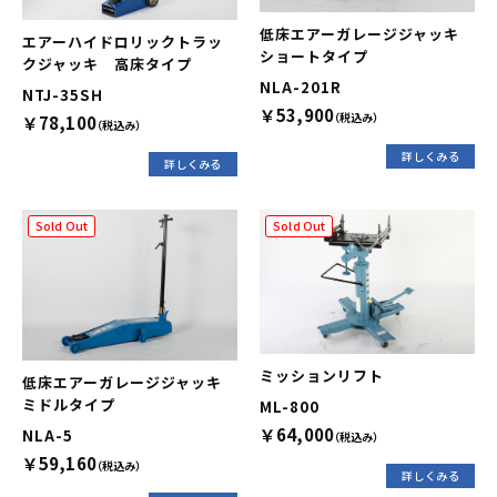
低床エアーガレージジャッキ
エアーハイドロリックトラッ
ショートタイプ
クジャッキ 高床タイプ
NLA-201R
NTJ-35SＨ
￥53,900
（税込み）
￥78,100
（税込み）
詳しくみる
詳しくみる
Sold Out
Sold Out
ミッションリフト
低床エアーガレージジャッキ
ミドルタイプ
ML-800
￥64,000
NLA-5
（税込み）
￥59,160
（税込み）
詳しくみる