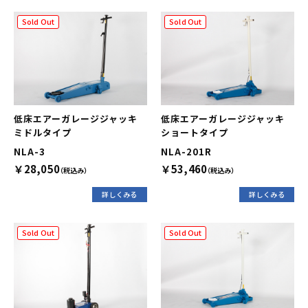
Sold Out
Sold Out
低床エアーガレージジャッキ
低床エアーガレージジャッキ
ミドルタイプ
ショートタイプ
NLA-3
NLA-201R
￥28,050
￥53,460
（税込み）
（税込み）
詳しくみる
詳しくみる
Sold Out
Sold Out