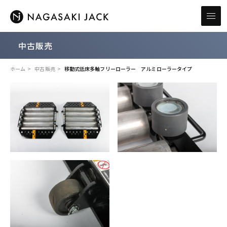
中古販売
ホーム
中古販売
移動式低床多軸フリーローラー アルミローラータイプ