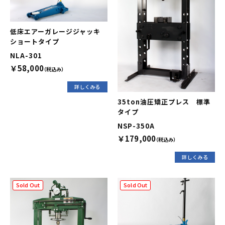
低床エアーガレージジャッキ
ショートタイプ
NLA-301
￥58,000
（税込み）
詳しくみる
35ton油圧矯正プレス 標準
タイプ
NSP-350A
￥179,000
（税込み）
詳しくみる
Sold Out
Sold Out