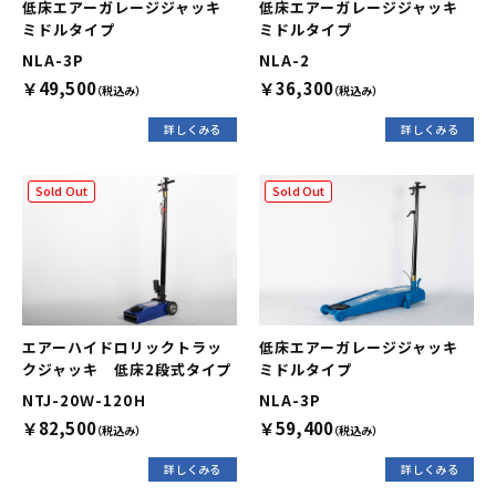
低床エアーガレージジャッキ
低床エアーガレージジャッキ
ミドルタイプ
ミドルタイプ
NLA-3P
NLA-2
￥49,500
￥36,300
（税込み）
（税込み）
詳しくみる
詳しくみる
Sold Out
Sold Out
エアーハイドロリックトラッ
低床エアーガレージジャッキ
クジャッキ 低床2段式タイプ
ミドルタイプ
NTJ-20Ｗ-120Ｈ
NLA-3P
￥82,500
￥59,400
（税込み）
（税込み）
詳しくみる
詳しくみる