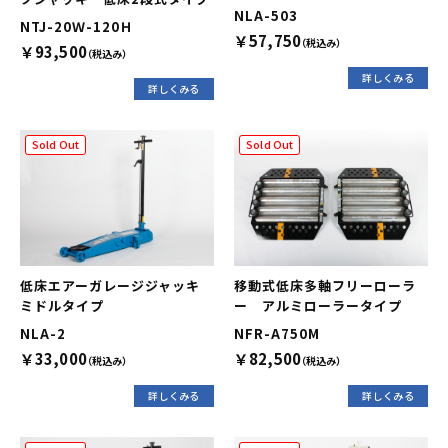
NLA-503
NTJ-20Ｗ-120Ｈ
￥57,750
（税込み）
￥93,500
（税込み）
詳しくみる
詳しくみる
Sold Out
Sold Out
低床エアーガレージジャッキ
移動式低床多軸フリーローラ
ミドルタイプ
ー アルミローラータイプ
NLA-2
NFR-A750M
￥33,000
￥82,500
（税込み）
（税込み）
詳しくみる
詳しくみる