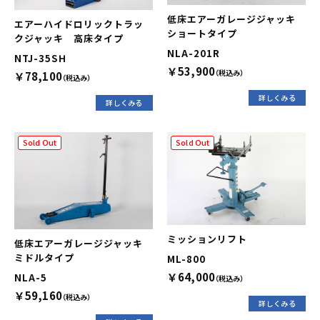
低床エアーガレージジャッキ
エアーハイドロリックトラッ
ショートタイプ
クジャッキ 高床タイプ
NLA-201R
NTJ-35SＨ
￥53,900
（税込み）
￥78,100
（税込み）
詳しくみる
詳しくみる
Sold Out
Sold Out
ミッションリフト
低床エアーガレージジャッキ
ミドルタイプ
ML-800
￥64,000
NLA-5
（税込み）
￥59,160
（税込み）
詳しくみる