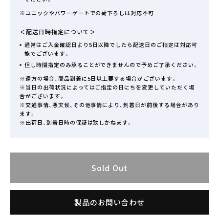
※ユニックやパワーゲートでの荷下ろしは対応不可
＜配送日時指定について＞
通常はご入金確認日より5日以降でしたら配送日のご指定は対応可
能でございます。
但し時間指定のみ承ることができませんので予めご了承ください。
※遠方の場合、商品到着に5日以上要する場合がございます。
※当日の出荷状況によってはご指定の日にちを変更していただく場
合がございます。
※交通事情、悪天候、その他事情により、到着日が前後する場合があり
ます。
※出荷日、到着日時の保証は致しかねます。
Sold Out
製品のお問い合わせ