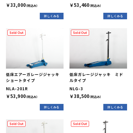
￥33,000
￥53,460
（税込み）
（税込み）
詳しくみる
詳しくみる
Sold Out
Sold Out
低床エアーガレージジャッキ
低床ガレージジャッキ ミド
ショートタイプ
ルタイプ
NLA-201R
NLG-3
￥53,900
￥38,500
（税込み）
（税込み）
詳しくみる
詳しくみる
Sold Out
Sold Out