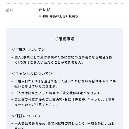
元払い
送料
※沖縄・離島は別途お見積もり
ご確認事項
＜ご購入について＞
個人（事業として又は事業のために契約の当事者となる場合を除
く）の方はご購入いただくことができません。
＜キャンセルについて＞
ご購入日から3日を過ぎてもご入金いただけない場合はキャンセル
扱いとさせていただきます。
ご入金確認が完了した時点でご注文受付確定となります。
ご注文受付確定後のご注文内容・お届け先変更、キャンセルはでき
ませんのでご注意ください。
＜保証について＞
中古商品であるため、全て現状有姿渡しとなり、一切保証はいたし
ません。