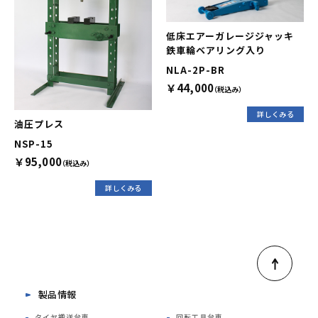
低床エアーガレージジャッキ
鉄車輪ベアリング入り
NLA-2P-BR
￥44,000
（税込み）
詳しくみる
油圧プレス
NSP-15
￥95,000
（税込み）
詳しくみる
製品情報
タイヤ搬送台車
回転工具台車