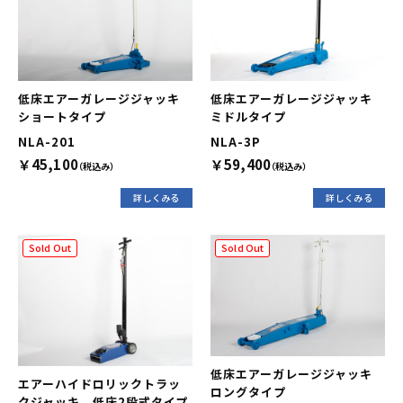
低床エアーガレージジャッキ
低床エアーガレージジャッキ
ショートタイプ
ミドルタイプ
NLA-201
NLA-3P
￥45,100
￥59,400
（税込み）
（税込み）
詳しくみる
詳しくみる
Sold Out
Sold Out
低床エアーガレージジャッキ
エアーハイドロリックトラッ
ロングタイプ
クジャッキ 低床2段式タイプ