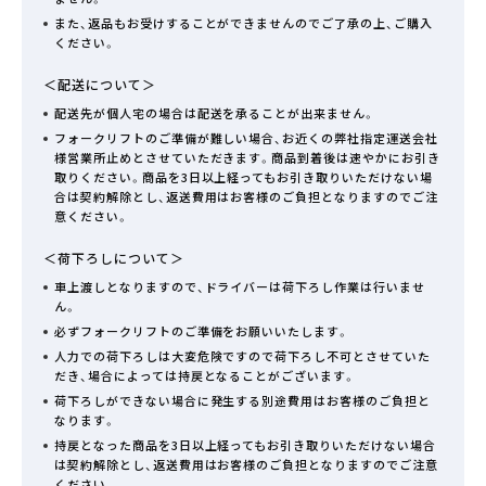
また、返品もお受けすることができませんのでご了承の上、ご購入
ください。
＜配送について＞
配送先が個人宅の場合は配送を承ることが出来ません。
フォークリフトのご準備が難しい場合、お近くの弊社指定運送会社
様営業所止めとさせていただきます。商品到着後は速やかにお引き
取りください。商品を3日以上経ってもお引き取りいただけない場
合は契約解除とし、返送費用はお客様のご負担となりますのでご注
意ください。
＜荷下ろしについて＞
車上渡しとなりますので、ドライバーは荷下ろし作業は行いませ
ん。
必ずフォークリフトのご準備をお願いいたします。
人力での荷下ろしは大変危険ですので荷下ろし不可とさせていた
だき、場合によっては持戻となることがございます。
荷下ろしができない場合に発生する別途費用はお客様のご負担と
なります。
持戻となった商品を3日以上経ってもお引き取りいただけない場合
は契約解除とし、返送費用はお客様のご負担となりますのでご注意
ください。