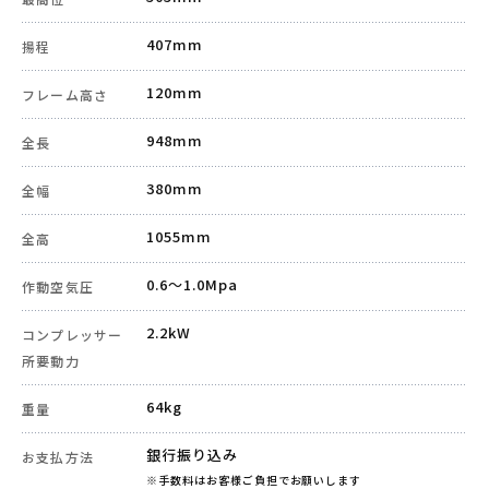
407mm
揚程
120mm
フレーム高さ
948mm
全長
380mm
全幅
1055mm
全高
0.6～1.0Mpa
作動空気圧
2.2kW
コンプレッサー
所要動力
64kg
重量
銀行振り込み
お支払方法
※手数料はお客様ご負担でお願いします