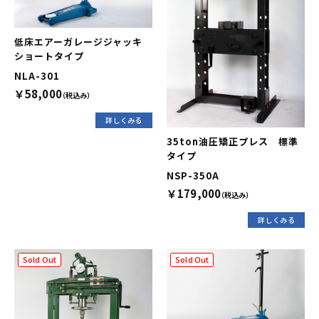
低床エアーガレージジャッキ
ショートタイプ
NLA-301
￥58,000
（税込み）
詳しくみる
35ton油圧矯正プレス 標準
タイプ
NSP-350A
￥179,000
（税込み）
詳しくみる
Sold Out
Sold Out