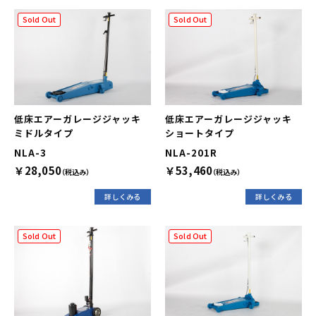
Sold Out
Sold Out
低床エアーガレージジャッキ
低床エアーガレージジャッキ
ミドルタイプ
ショートタイプ
NLA-3
NLA-201R
￥28,050
￥53,460
（税込み）
（税込み）
詳しくみる
詳しくみる
Sold Out
Sold Out