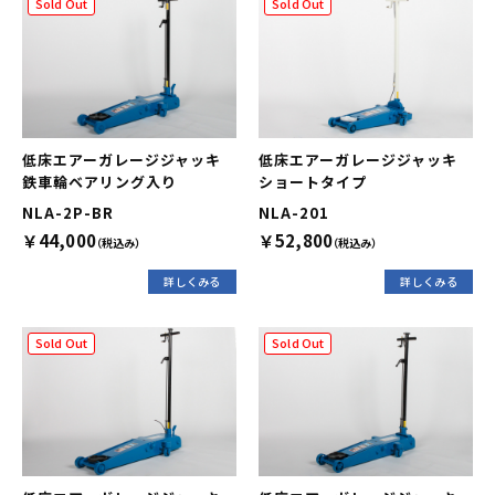
Sold Out
Sold Out
低床エアーガレージジャッキ
低床エアーガレージジャッキ
鉄車輪ベアリング入り
ショートタイプ
NLA-2P-BR
NLA-201
￥44,000
￥52,800
（税込み）
（税込み）
詳しくみる
詳しくみる
Sold Out
Sold Out