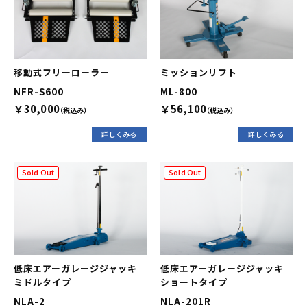
移動式フリーローラー
ミッションリフト
NFR-S600
ML-800
￥30,000
￥56,100
（税込み）
（税込み）
詳しくみる
詳しくみる
Sold Out
Sold Out
低床エアーガレージジャッキ
低床エアーガレージジャッキ
ミドルタイプ
ショートタイプ
NLA-2
NLA-201R