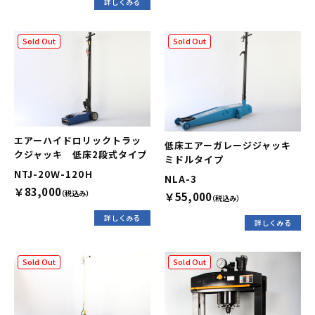
詳しくみる
Sold Out
Sold Out
エアーハイドロリックトラッ
低床エアーガレージジャッキ
クジャッキ 低床2段式タイプ
ミドルタイプ
NTJ-20Ｗ-120Ｈ
NLA-3
￥83,000
（税込み）
￥55,000
（税込み）
詳しくみる
詳しくみる
Sold Out
Sold Out