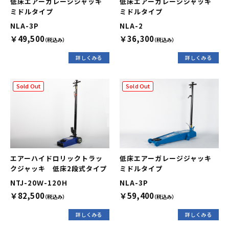
低床エアーガレージジャッキ
低床エアーガレージジャッキ
ミドルタイプ
ミドルタイプ
NLA-3P
NLA-2
￥49,500
￥36,300
（税込み）
（税込み）
詳しくみる
詳しくみる
Sold Out
Sold Out
エアーハイドロリックトラッ
低床エアーガレージジャッキ
クジャッキ 低床2段式タイプ
ミドルタイプ
NTJ-20Ｗ-120Ｈ
NLA-3P
￥82,500
￥59,400
（税込み）
（税込み）
詳しくみる
詳しくみる