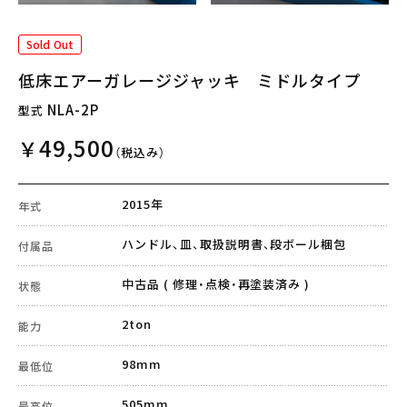
Sold Out
低床エアーガレージジャッキ ミドルタイプ
NLA-2P
型式
49,500
￥
（税込み）
2015年
年式
ハンドル、皿、取扱説明書、段ボール梱包
付属品
中古品 ( 修理・点検・再塗装済み )
状態
2ton
能力
98mm
最低位
505mm
最高位