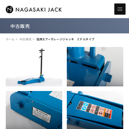
中古販売
ホーム
中古販売
低床エアーガレージジャッキ ミドルタイプ